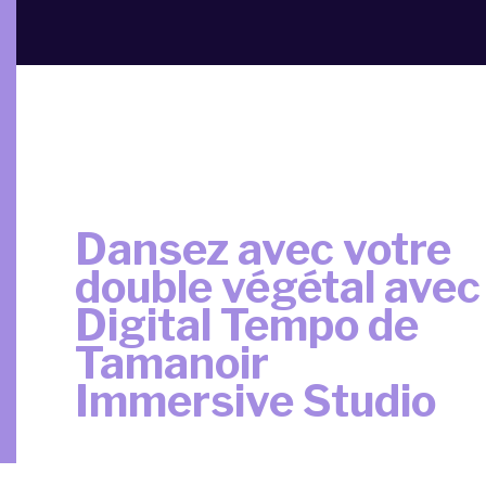
Dansez avec votre
double végétal avec
Digital Tempo de
Tamanoir
Immersive Studio