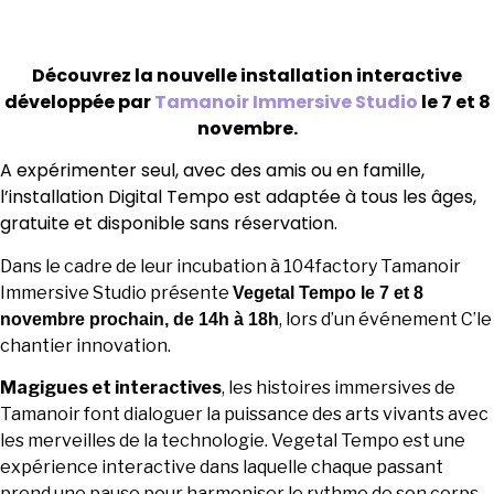
Découvrez la nouvelle installation interactive
développée par
Tamanoir Immersive Studio
le 7 et 8
novembre.
A expérimenter seul, avec des amis ou en famille,
l’installation Digital Tempo est adaptée à tous les âges,
gratuite et disponible sans réservation.
Dans le cadre de leur incubation à 104factory Tamanoir
Immersive Studio présente
Vegetal Tempo le 7 et 8
, lors d’un événement C’le
novembre prochain, de 14h à 18h
chantier innovation.
Magigues et interactives
, les histoires immersives de
Tamanoir font dialoguer la puissance des arts vivants avec
les merveilles de la technologie. Vegetal Tempo est une
expérience interactive dans laquelle chaque passant
prend une pause pour harmoniser le rythme de son corps