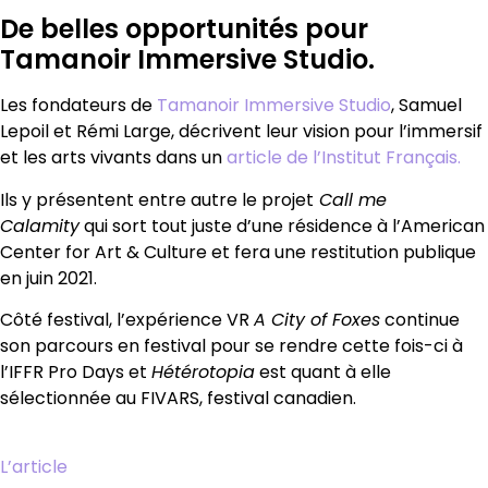
De belles opportunités pour
Tamanoir Immersive Studio.
Les fondateurs de
Tamanoir Immersive Studio
, Samuel
Lepoil et Rémi Large, décrivent leur vision pour l’immersif
et les arts vivants dans un
article de l’Institut Français.
Ils y présentent entre autre le projet
Call me
Calamity
qui sort tout juste d’une résidence à l’American
Center for Art & Culture et fera une restitution publique
en juin 2021.
Côté festival, l’expérience VR
A City of Foxes
continue
son parcours en festival pour se rendre cette fois-ci à
l’IFFR Pro Days et
Hétérotopia
est quant à elle
sélectionnée au FIVARS, festival canadien.
L’article