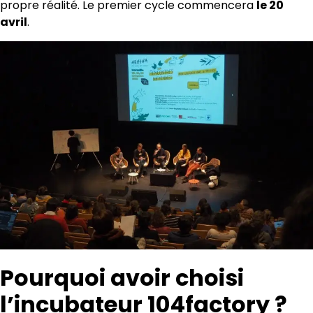
propre réalité. Le premier cycle commencera
le 20
avril
.
Pourquoi avoir choisi
l’incubateur 104factory ?