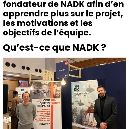
fondateur
de NADK afin d’en
apprendre plus sur le projet,
les motivations et les
objectifs de l’équipe.
Qu’est-ce que NADK ?