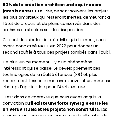
80% de la création architecturale qui ne sera
jamais construite.
Pire, ce sont souvent les projets
les plus ambitieux qui resteront inertes, demeurant à
l’état de croquis et de plans conservés dans des
archives ou stockés sur des disques durs.
Ce sont des siècles de créativité qui dorment, nous
avons donc créé NADK en 2022 pour donner un
second souffle à tous ces projets tombés dans l’oubli.
De plus, en ce moment, il y a un phénomène
intéressant qui se passe. Le développement des
technologies de la réalité étendue (XR) et plus
récemment l’essor du métavers ouvrent un immense
champ d’application pour l’Architecture.
C’est dans ce contexte que nous avons acquis la
conviction qu’
il existe une forte synergie entre les
univers virtuels et les projets non construits.
Les
premiers ont besoin d’un background culturel et de