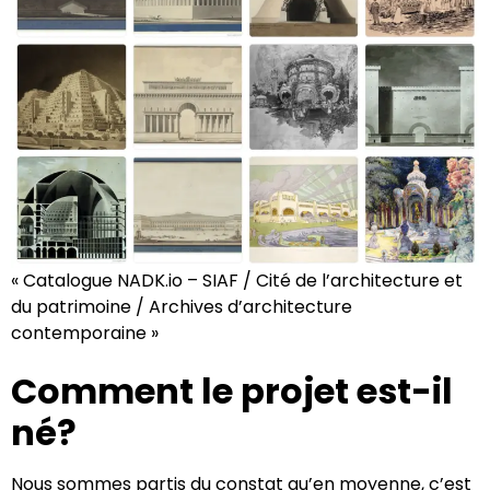
« Catalogue NADK.io – SIAF / Cité de l’architecture et
du patrimoine / Archives d’architecture
contemporaine »
Comment le projet est-il
né?
Nous sommes partis du constat qu’en moyenne, c’est