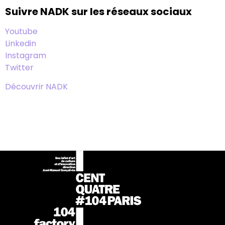
Suivre NADK sur les réseaux sociaux
Youtube
Linkedin
Instagram
Twitter
Découvrir NADK