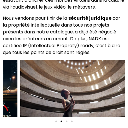
essayant d’ancrer ces mondes virtuels dans la culture
via l’audiovisuel, le jeux vidéo, le métavers…
Nous vendons pour finir de la
sécurité juridique
car
la propriété intellectuelle dans tous nos projets
présents dans notre catalogue, a déjà été négocié
avec les créateurs en amont. De plus, NADK est
certifiée IP (Intellectual Proprety) ready, c’est à dire
que tous les points de droit sont réglés.