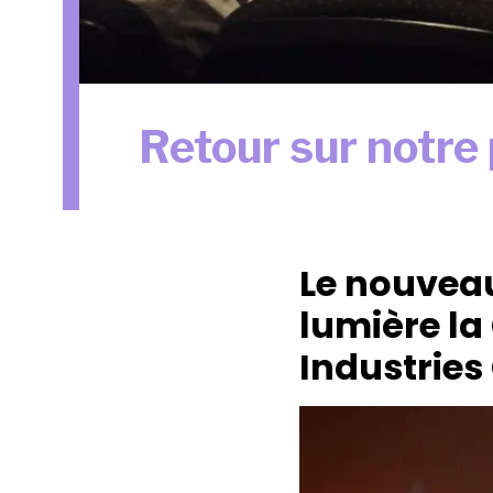
Retour sur notre
Le nouveau
lumière la
Industries 