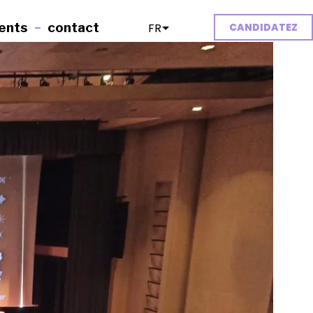
ents
contact
FR
EN
CANDIDATEZ