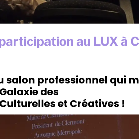
 participation au LUX à
 salon professionnel qui m
 Galaxie des
Culturelles et Créatives !