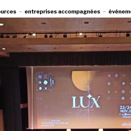
ources
entreprises accompagnées
événem