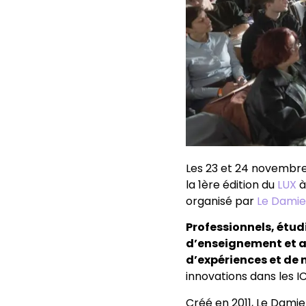
Les 23 et 24 novembre
la 1ère édition du
LUX
à
organisé par
Le Damie
Professionnels, étu
d’enseignement et 
d’expériences et de
innovations dans les I
Créé en 2011, Le Damie