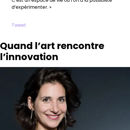
C’est un espace de vie où l’on a la possibilité
d’expérimenter. »
Tweet
Quand l’art rencontre
l’innovation