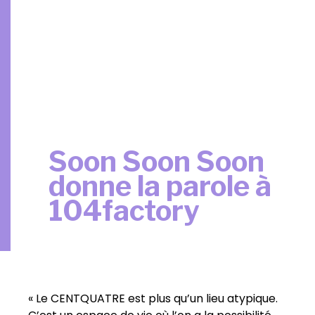
Soon Soon Soon
donne la parole à
104factory
« Le CENTQUATRE est plus qu’un lieu atypique.