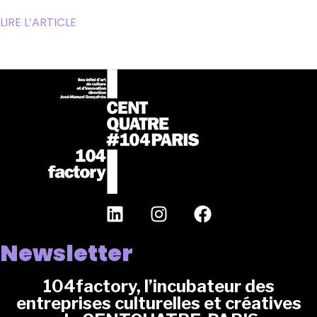
LIRE L’ARTICLE
Newsletter
104factory, l’incubateur des
entreprises culturelles et créatives