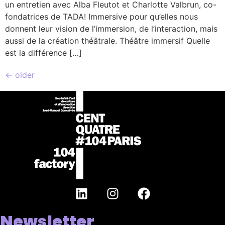
un entretien avec Alba Fleutot et Charlotte Valbrun, co-
fondatrices de TADA! Immersive pour qu’elles nous
donnent leur vision de l’immersion, de l’interaction, mais
aussi de la création théâtrale. Théâtre immersif Quelle
est la différence […]
←
older
Newsletter