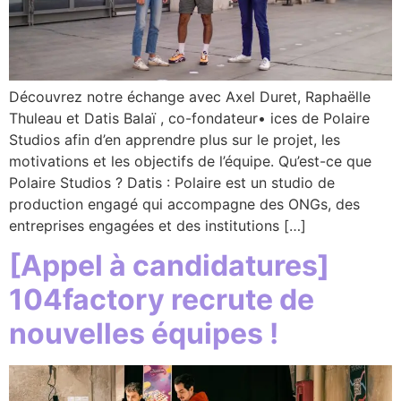
Découvrez notre échange avec Axel Duret, Raphaëlle
Thuleau et Datis Balaï , co-fondateur• ices de Polaire
Studios afin d’en apprendre plus sur le projet, les
motivations et les objectifs de l’équipe. Qu’est-ce que
Polaire Studios ? Datis : Polaire est un studio de
production engagé qui accompagne des ONGs, des
entreprises engagées et des institutions […]
[Appel à candidatures]
104factory recrute de
nouvelles équipes !