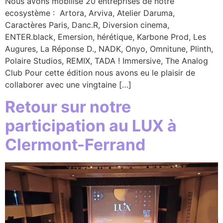
Nous avons mobilisé 20 entreprises de notre
ecosystème : Artora, Arviva, Atelier Daruma,
Caractères Paris, Danc.R, Diversion cinema,
ENTER.black, Emersion, hérétique, Karbone Prod, Les
Augures, La Réponse D., NADK, Onyo, Omnitune, Plinth,
Polaire Studios, REMIX, TADA ! Immersive, The Analog
Club Pour cette édition nous avons eu le plaisir de
collaborer avec une vingtaine […]
Retour sur notre
participation au LUX à
Clermont-Ferrand